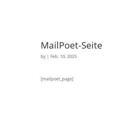
MailPoet-Seite
by
|
Feb. 10, 2025
[mailpoet_page]